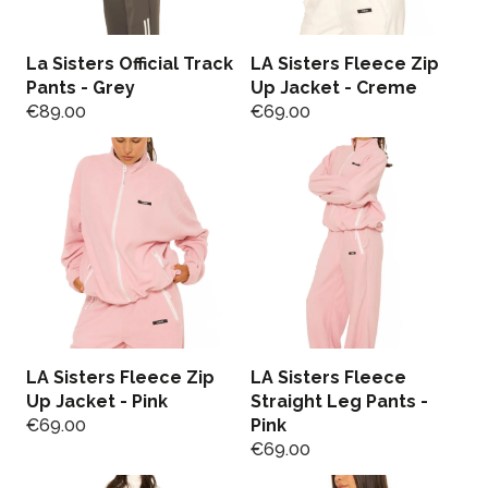
La Sisters Official Track
LA Sisters Fleece Zip
Pants - Grey
Up Jacket - Creme
€
89.00
€
69.00
LA Sisters Fleece Zip
LA Sisters Fleece
Up Jacket - Pink
Straight Leg Pants -
€
69.00
Pink
€
69.00