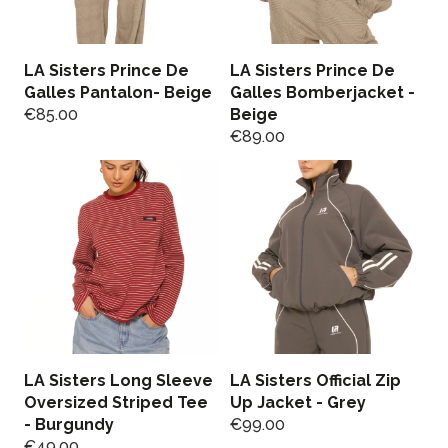
LA Sisters Prince De
LA Sisters Prince De
Galles Pantalon- Beige
Galles Bomberjacket -
€
85.00
Beige
€
89.00
LA Sisters Long Sleeve
LA Sisters Official Zip
Oversized Striped Tee
Up Jacket - Grey
- Burgundy
€
99.00
€
49.00