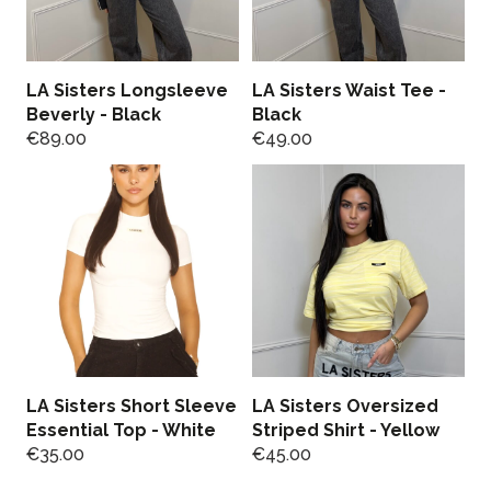
LA Sisters Longsleeve
LA Sisters Waist Tee -
Beverly - Black
Black
€
89.00
€
49.00
LA Sisters Short Sleeve
LA Sisters Oversized
Essential Top - White
Striped Shirt - Yellow
€
35.00
€
45.00