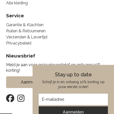
Alle kleding
Service
Garantie & Klachten
Ruilen & Retourneren
Verzenden & Levertijd
Privacybeleid
Nieuwsbrief
Meld je aan voor onze nieuwsbrief en ontvang 10%
korting!
Stay up to date
Aanmelden
Schrijf je in en ontvang 10% korting op
jouw eerste order!
Aanmelden