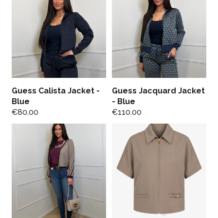
Guess Calista Jacket -
Guess Jacquard Jacket
Blue
- Blue
€
80.00
€
110.00