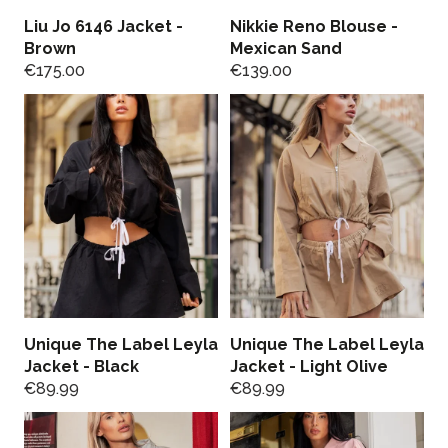
Liu Jo 6146 Jacket -
Nikkie Reno Blouse -
Brown
Mexican Sand
€
175.00
€
139.00
Unique The Label Leyla
Unique The Label Leyla
Jacket - Black
Jacket - Light Olive
€
89.99
€
89.99