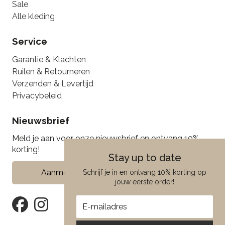
Sale
Alle kleding
Service
Garantie & Klachten
Ruilen & Retourneren
Verzenden & Levertijd
Privacybeleid
Nieuwsbrief
Meld je aan voor onze nieuwsbrief en ontvang 10%
korting!
Stay up to date
Aanmelden
Schrijf je in en ontvang 10% korting op
jouw eerste order!