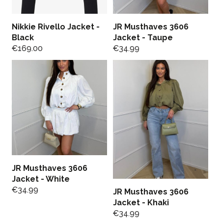
Nikkie Rivello Jacket -
JR Musthaves 3606
Black
Jacket - Taupe
€
169.00
€
34.99
JR Musthaves 3606
Jacket - White
€
34.99
JR Musthaves 3606
Jacket - Khaki
€
34.99