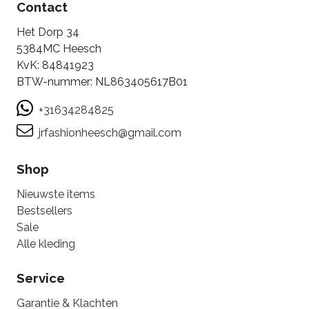
Contact
Het Dorp 34
5384MC Heesch
KvK: 84841923
BTW-nummer: NL863405617B01
+31634284825
jrfashionheesch@gmail.com
Shop
Nieuwste items
Bestsellers
Sale
Alle kleding
Service
Garantie & Klachten