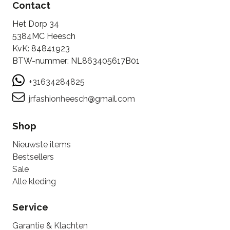
Contact
Het Dorp 34
5384MC Heesch
KvK: 84841923
BTW-nummer: NL863405617B01
+31634284825
jrfashionheesch@gmail.com
Shop
Nieuwste items
Bestsellers
Sale
Alle kleding
Service
Garantie & Klachten