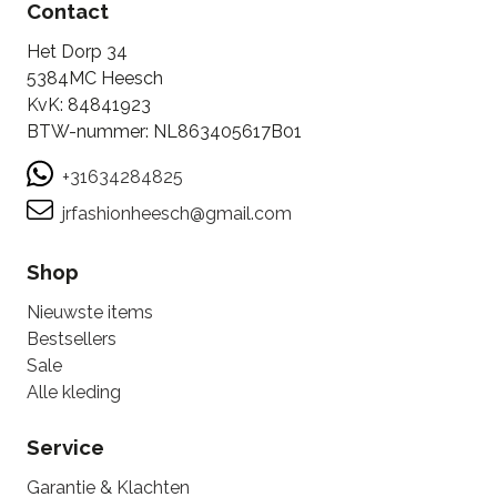
Contact
Het Dorp 34
5384MC Heesch
KvK: 84841923
BTW-nummer: NL863405617B01
+31634284825
jrfashionheesch@gmail.com
Shop
Nieuwste items
Bestsellers
Sale
Alle kleding
Service
Garantie & Klachten