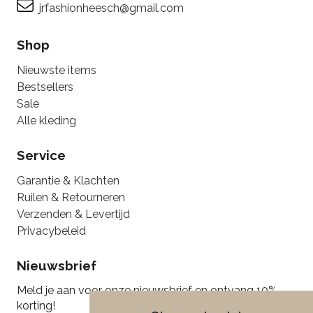
jrfashionheesch@gmail.com
Shop
Nieuwste items
Bestsellers
Sale
Alle kleding
Service
Garantie & Klachten
Ruilen & Retourneren
Verzenden & Levertijd
Privacybeleid
Nieuwsbrief
Meld je aan voor onze nieuwsbrief en ontvang 10%
korting!