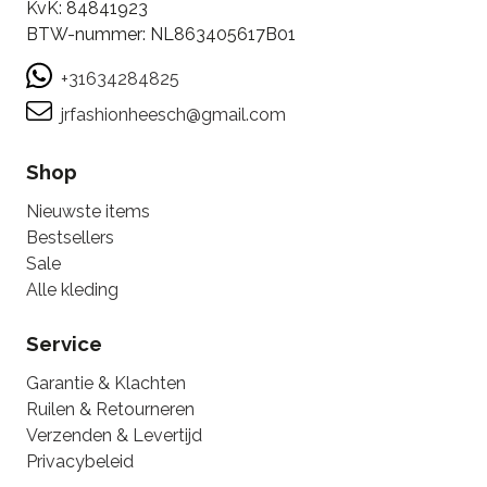
KvK: 84841923
BTW-nummer: NL863405617B01
+31634284825
jrfashionheesch@gmail.com
Shop
Nieuwste items
Bestsellers
Sale
Alle kleding
Service
Garantie & Klachten
Ruilen & Retourneren
Verzenden & Levertijd
Privacybeleid