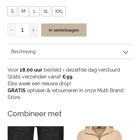
S
M
L
XL
XXL
Casual
In winkelwagen
Men
Cotton
Longsleeve
Beschrijving
-
Espresso
quantity
Voor
18.00 uur
besteld = dezelfde dag verstuurd
Gratis verzenden vanaf
€99
Elke week een nieuwe drop!
GRATIS
ophalen & retourneren in onze Multi Brand
Store
Combineer met