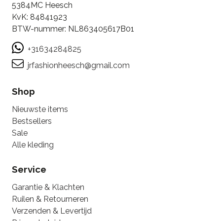
5384MC Heesch
KvK: 84841923
BTW-nummer: NL863405617B01
+31634284825
jrfashionheesch@gmail.com
Shop
Nieuwste items
Bestsellers
Sale
Alle kleding
Service
Garantie & Klachten
Ruilen & Retourneren
Verzenden & Levertijd