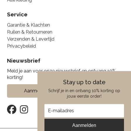
Service
Garantie & Klachten
Ruilen & Retourneren
Verzenden & Levertijd
Privacybeleid
Nieuwsbrief
Meld je aan voor onze nieuwsbrief en ontvang 10%
korting!
Stay up to date
Aanmelden
Schrijf je in en ontvang 10% korting op
jouw eerste order!
Aanmelden