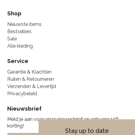
Shop
Nieuwste items
Bestsellers
Sale
Alle kleding
Service
Garantie & Klachten
Ruilen & Retourneren
Verzenden & Levertijd
Privacybeleid
Nieuwsbrief
Meld je aan voor onze nieuwsbrief en ontvang 10%
korting!
Stay up to date