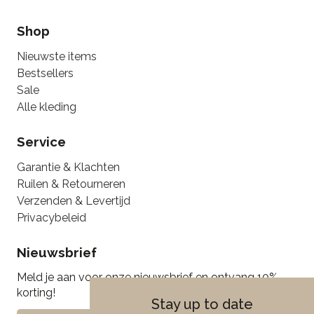
Shop
Nieuwste items
Bestsellers
Sale
Alle kleding
Service
Garantie & Klachten
Ruilen & Retourneren
Verzenden & Levertijd
Privacybeleid
Nieuwsbrief
Meld je aan voor onze nieuwsbrief en ontvang 10%
korting!
Stay up to date