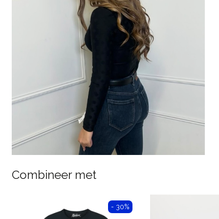
Combineer met
- 30%