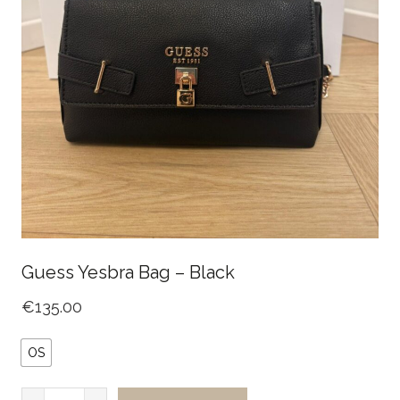
Guess Yesbra Bag – Black
€
135.00
OS
Guess