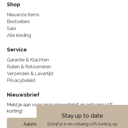
Shop
Nieuwste items
Bestsellers
Sale
Alle kleding
Service
Garantie & Klachten
Ruilen & Retourneren
Verzenden & Levertijd
Privacybeleid
Nieuwsbrief
Meld je aan voor onze nieuwsbrief en ontvang 10%
korting!
Stay up to date
Aanmelden
Schrijf je in en ontvang 10% korting op