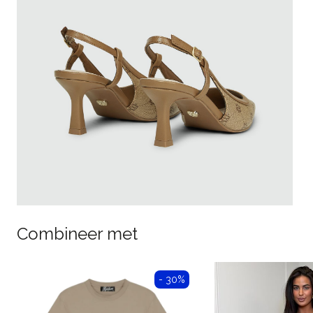
Combineer met
- 30%