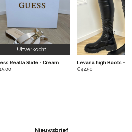
Uitverkocht
ess Realla Slide - Cream
Levana high Boots - Bl
15.00
€
42.50
Nieuwsbrief