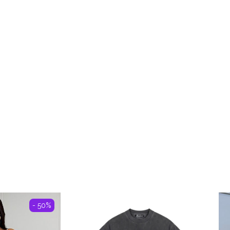
- 50%