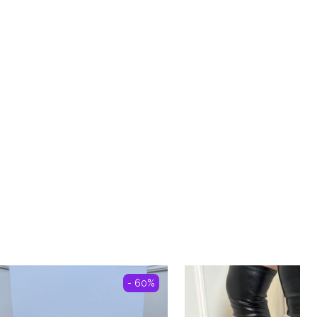
- 60%