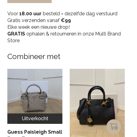
Single
Earring
Voor
18.00 uur
besteld = dezelfde dag verstuurd
-
Gratis verzenden vanaf
€99
Gold
Elke week een nieuwe drop!
quantity
GRATIS
ophalen & retourneren in onze Multi Brand
Store
Combineer met
Uitverkocht
Guess Paisleigh Small