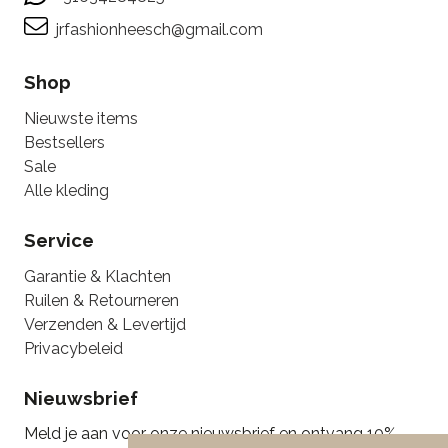
jrfashionheesch@gmail.com
Shop
Nieuwste items
Bestsellers
Sale
Alle kleding
Service
Garantie & Klachten
Ruilen & Retourneren
Verzenden & Levertijd
Privacybeleid
Nieuwsbrief
Meld je aan voor onze nieuwsbrief en ontvang 10%