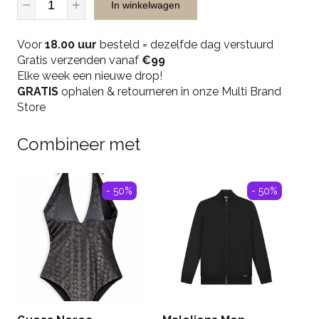
In winkelwagen
Musthaves
19758
Voor
Top
18.00 uur
besteld = dezelfde dag verstuurd
Gratis verzenden vanaf
-
€99
Elke week een nieuwe drop!
Brown
GRATIS
quantity
ophalen & retourneren in onze Multi Brand
Store
Combineer met
- 50%
- 50%