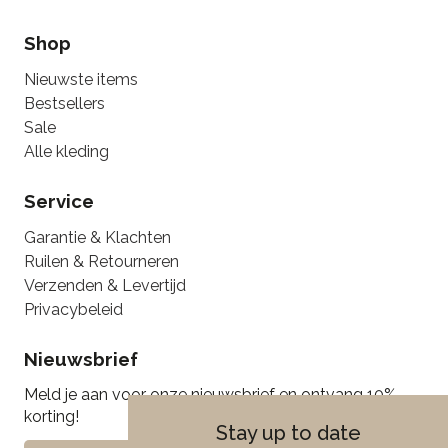
Shop
Nieuwste items
Bestsellers
Sale
Alle kleding
Service
Garantie & Klachten
Ruilen & Retourneren
Verzenden & Levertijd
Privacybeleid
Nieuwsbrief
Meld je aan voor onze nieuwsbrief en ontvang 10%
korting!
Stay up to date