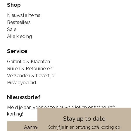
Shop
Nieuwste items
Bestsellers
Sale
Alle kleding
Service
Garantie & Klachten
Ruilen & Retourneren
Verzenden & Levertijd
Privacybeleid
Nieuwsbrief
Meld je aan voor onze nieuwsbrief en ontvang 10%
korting!
Stay up to date
Aanmelden
Schrijf je in en ontvang 10% korting op