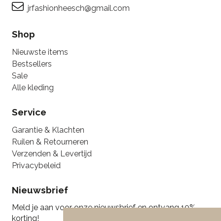
jrfashionheesch@gmail.com
Shop
Nieuwste items
Bestsellers
Sale
Alle kleding
Service
Garantie & Klachten
Ruilen & Retourneren
Verzenden & Levertijd
Privacybeleid
Nieuwsbrief
Meld je aan voor onze nieuwsbrief en ontvang 10%
korting!