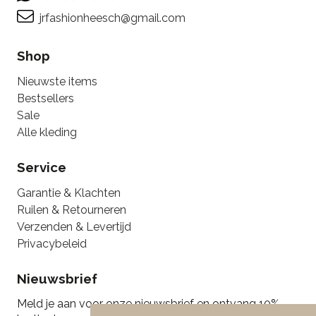
jrfashionheesch@gmail.com
Shop
Nieuwste items
Bestsellers
Sale
Alle kleding
Service
Garantie & Klachten
Ruilen & Retourneren
Verzenden & Levertijd
Privacybeleid
Nieuwsbrief
Meld je aan voor onze nieuwsbrief en ontvang 10%