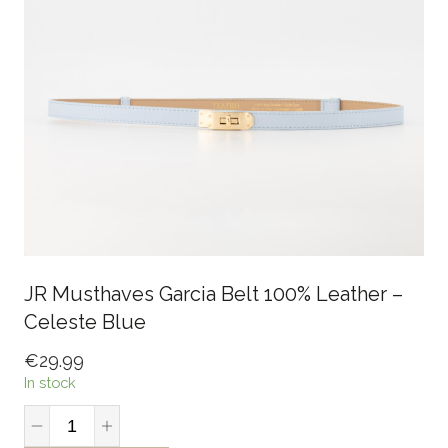
JR Musthaves Garcia Belt 100% Leather –
Celeste Blue
€
29.99
In stock
JR
Musthaves