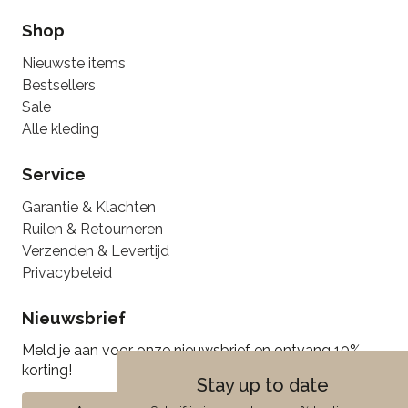
Shop
Nieuwste items
Bestsellers
Sale
Alle kleding
Service
Garantie & Klachten
Ruilen & Retourneren
Verzenden & Levertijd
Privacybeleid
Nieuwsbrief
Meld je aan voor onze nieuwsbrief en ontvang 10%
korting!
Stay up to date