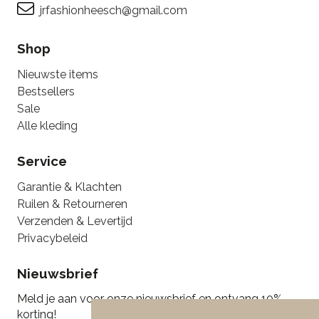
jrfashionheesch@gmail.com
Shop
Nieuwste items
Bestsellers
Sale
Alle kleding
Service
Garantie & Klachten
Ruilen & Retourneren
Verzenden & Levertijd
Privacybeleid
Nieuwsbrief
Meld je aan voor onze nieuwsbrief en ontvang 10%
korting!