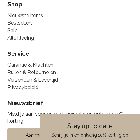
Shop
Nieuwste items
Bestsellers
Sale
Alle kleding
Service
Garantie & Klachten
Ruilen & Retourneren
Verzenden & Levertijd
Privacybeleid
Nieuwsbrief
Meld je aan voor onze nieuwsbrief en ontvang 10%
korting!
Stay up to date
Aanmelden
Schrijf je in en ontvang 10% korting op