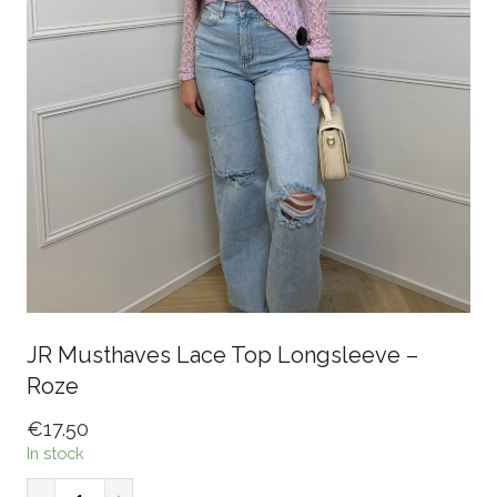
JR Musthaves Lace Top Longsleeve –
Roze
€
17.50
In stock
JR