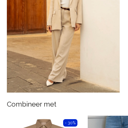
Combineer met
- 30%