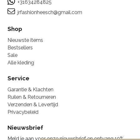
+31634284825
jrfashionheesch@gmail.com
Shop
Nieuwste items
Bestsellers
Sale
Alle kleding
Service
Garantie & Klachten
Ruilen & Retourneren
Verzenden & Levertijd
Privacybeleid
Nieuwsbrief
Meld je aan voor onze nieuwsbrief en ontvang 10%