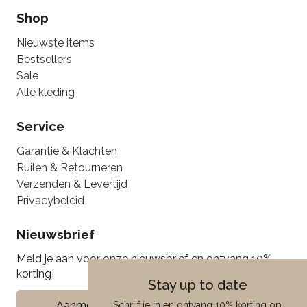
Shop
Nieuwste items
Bestsellers
Sale
Alle kleding
Service
Garantie & Klachten
Ruilen & Retourneren
Verzenden & Levertijd
Privacybeleid
Nieuwsbrief
Meld je aan voor onze nieuwsbrief en ontvang 10%
korting!
Stay up to date
Aanmelden
Schrijf je in en ontvang 10% korting op