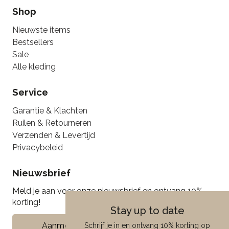
Shop
Nieuwste items
Bestsellers
Sale
Alle kleding
Service
Garantie & Klachten
Ruilen & Retourneren
Verzenden & Levertijd
Privacybeleid
Nieuwsbrief
Meld je aan voor onze nieuwsbrief en ontvang 10%
korting!
Stay up to date
Aanmelden
Schrijf je in en ontvang 10% korting op