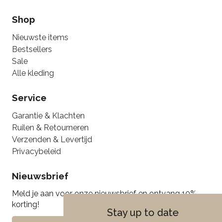
Shop
Nieuwste items
Bestsellers
Sale
Alle kleding
Service
Garantie & Klachten
Ruilen & Retourneren
Verzenden & Levertijd
Privacybeleid
Nieuwsbrief
Meld je aan voor onze nieuwsbrief en ontvang 10%
korting!
Stay up to date