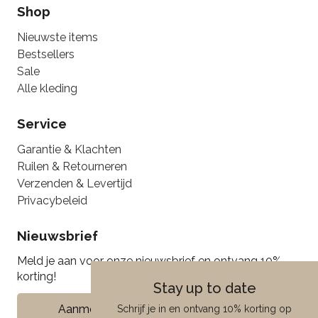
Shop
Nieuwste items
Bestsellers
Sale
Alle kleding
Service
Garantie & Klachten
Ruilen & Retourneren
Verzenden & Levertijd
Privacybeleid
Nieuwsbrief
Meld je aan voor onze nieuwsbrief en ontvang 10%
korting!
Stay up to date
Aanmelden
Schrijf je in en ontvang 10% korting op