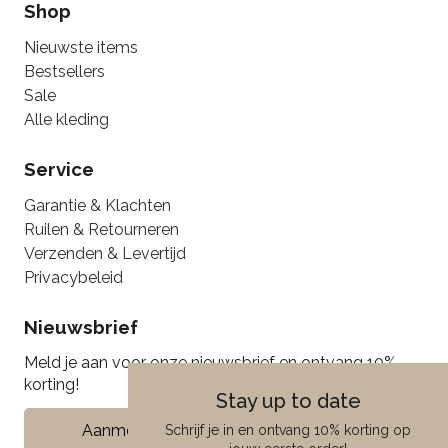
Shop
Nieuwste items
Bestsellers
Sale
Alle kleding
Service
Garantie & Klachten
Ruilen & Retourneren
Verzenden & Levertijd
Privacybeleid
Nieuwsbrief
Meld je aan voor onze nieuwsbrief en ontvang 10%
korting!
Stay up to date
Aanmelden
Schrijf je in en ontvang 10% korting op