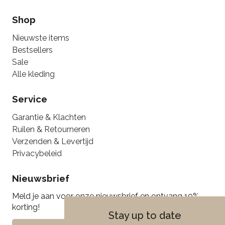
Shop
Nieuwste items
Bestsellers
Sale
Alle kleding
Service
Garantie & Klachten
Ruilen & Retourneren
Verzenden & Levertijd
Privacybeleid
Nieuwsbrief
Meld je aan voor onze nieuwsbrief en ontvang 10%
korting!
Stay up to date