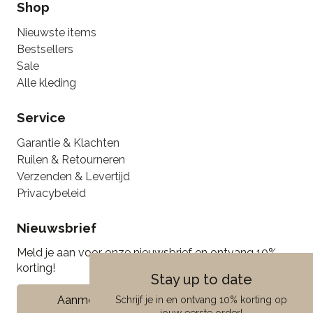
Shop
Nieuwste items
Bestsellers
Sale
Alle kleding
Service
Garantie & Klachten
Ruilen & Retourneren
Verzenden & Levertijd
Privacybeleid
Nieuwsbrief
Meld je aan voor onze nieuwsbrief en ontvang 10%
korting!
Stay up to date
Aanmelden
Schrijf je in en ontvang 10% korting op