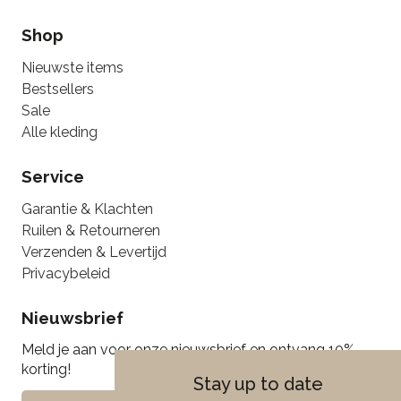
Shop
Nieuwste items
Bestsellers
Sale
Alle kleding
Service
Garantie & Klachten
Ruilen & Retourneren
Verzenden & Levertijd
Privacybeleid
Nieuwsbrief
Meld je aan voor onze nieuwsbrief en ontvang 10%
korting!
Stay up to date