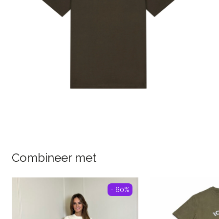
Combineer met
- 60%