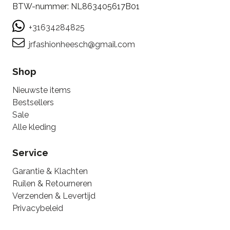
BTW-nummer: NL863405617B01
+31634284825
jrfashionheesch@gmail.com
Shop
Nieuwste items
Bestsellers
Sale
Alle kleding
Service
Garantie & Klachten
Ruilen & Retourneren
Verzenden & Levertijd
Privacybeleid