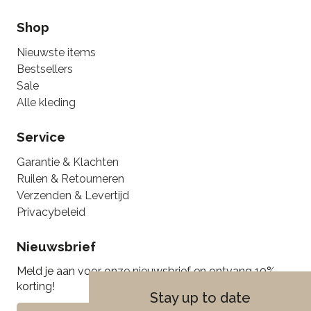
Shop
Nieuwste items
Bestsellers
Sale
Alle kleding
Service
Garantie & Klachten
Ruilen & Retourneren
Verzenden & Levertijd
Privacybeleid
Nieuwsbrief
Meld je aan voor onze nieuwsbrief en ontvang 10%
korting!
Stay up to date