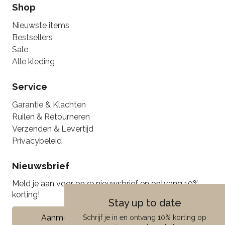
Shop
Nieuwste items
Bestsellers
Sale
Alle kleding
Service
Garantie & Klachten
Ruilen & Retourneren
Verzenden & Levertijd
Privacybeleid
Nieuwsbrief
Meld je aan voor onze nieuwsbrief en ontvang 10%
korting!
Stay up to date
Aanmelden
Schrijf je in en ontvang 10% korting op