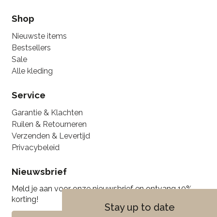
Shop
Nieuwste items
Bestsellers
Sale
Alle kleding
Service
Garantie & Klachten
Ruilen & Retourneren
Verzenden & Levertijd
Privacybeleid
Nieuwsbrief
Meld je aan voor onze nieuwsbrief en ontvang 10%
korting!
Stay up to date