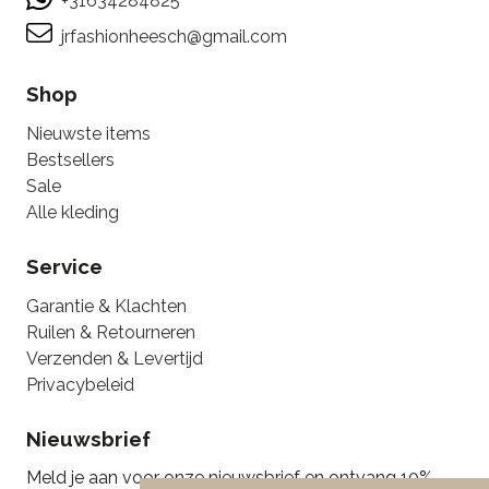
+31634284825
jrfashionheesch@gmail.com
Shop
Nieuwste items
Bestsellers
Sale
Alle kleding
Service
Garantie & Klachten
Ruilen & Retourneren
Verzenden & Levertijd
Privacybeleid
Nieuwsbrief
Meld je aan voor onze nieuwsbrief en ontvang 10%