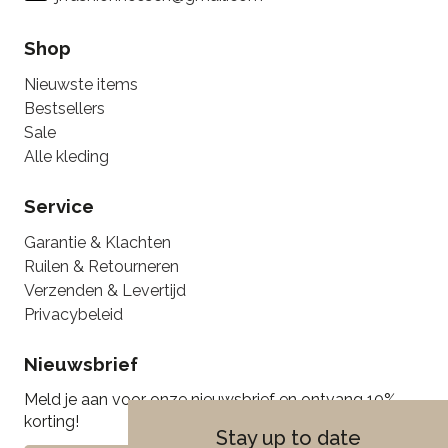
Shop
Nieuwste items
Bestsellers
Sale
Alle kleding
Service
Garantie & Klachten
Ruilen & Retourneren
Verzenden & Levertijd
Privacybeleid
Nieuwsbrief
Meld je aan voor onze nieuwsbrief en ontvang 10%
korting!
Stay up to date