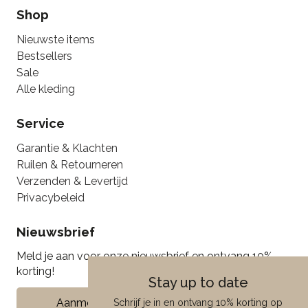
Shop
Nieuwste items
Bestsellers
Sale
Alle kleding
Service
Garantie & Klachten
Ruilen & Retourneren
Verzenden & Levertijd
Privacybeleid
Nieuwsbrief
Meld je aan voor onze nieuwsbrief en ontvang 10%
korting!
Stay up to date
Aanmelden
Schrijf je in en ontvang 10% korting op