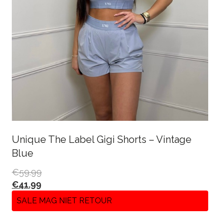
Unique The Label Gigi Shorts – Vintage
Blue
€
59.99
€
41.99
SALE MAG NIET RETOUR