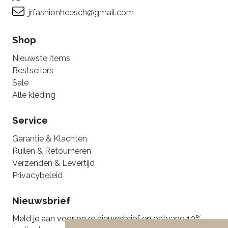
jrfashionheesch@gmail.com
Shop
Nieuwste items
Bestsellers
Sale
Alle kleding
Service
Garantie & Klachten
Ruilen & Retourneren
Verzenden & Levertijd
Privacybeleid
Nieuwsbrief
Meld je aan voor onze nieuwsbrief en ontvang 10%