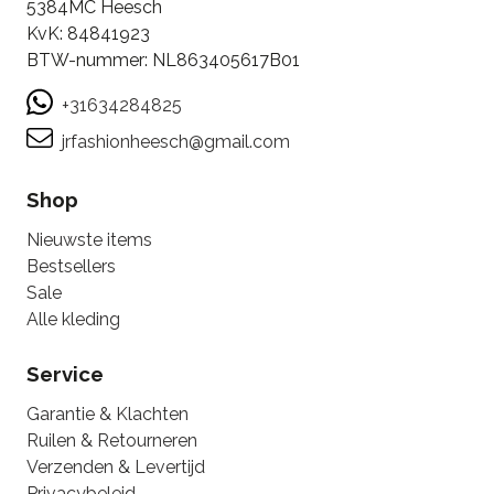
5384MC Heesch
KvK: 84841923
BTW-nummer: NL863405617B01
+31634284825
jrfashionheesch@gmail.com
Shop
Nieuwste items
Bestsellers
Sale
Alle kleding
Service
Garantie & Klachten
Ruilen & Retourneren
Verzenden & Levertijd
Privacybeleid