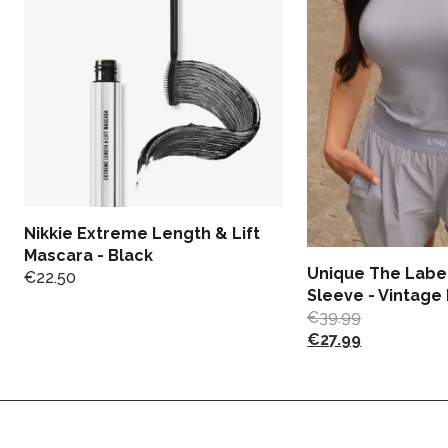
Nikkie Extreme Length & Lift
Mascara - Black
Unique The Label
€
22.50
Sleeve - Vintage
€
39.99
€
27.99