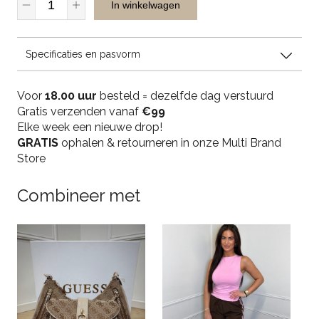
In winkelwagen
Musthaves
1858
Dress
Specificaties en pasvorm
-
Beige
quantity
Voor
18.00 uur
besteld = dezelfde dag verstuurd
Gratis verzenden vanaf
€99
Elke week een nieuwe drop!
GRATIS
ophalen & retourneren in onze Multi Brand
Store
Combineer met