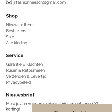
jrfashionheesch@gmail.com
Shop
Nieuwste items
Bestsellers
Sale
Alle kleding
Service
Garantie & Klachten
Ruilen & Retourneren
Verzenden & Levertijd
Privacybeleid
Nieuwsbrief
Meld je aan voor onze nieuwsbrief en ontvang 10%
korting!